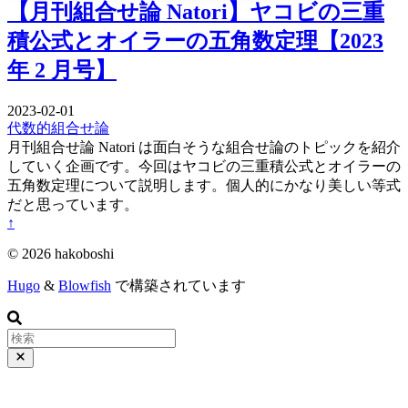
【月刊組合せ論 Natori】ヤコビの三重
積公式とオイラーの五角数定理【2023
年 2 月号】
2023-02-01
代数的組合せ論
月刊組合せ論 Natori は面白そうな組合せ論のトピックを紹介
していく企画です。今回はヤコビの三重積公式とオイラーの
五角数定理について説明します。個人的にかなり美しい等式
だと思っています。
↑
© 2026 hakoboshi
Hugo
&
Blowfish
で構築されています