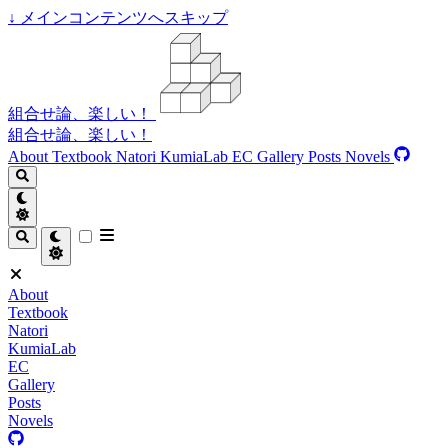
↓
メインコンテンツへスキップ
組合せ論、楽しい！
組合せ論、楽しい！
About
Textbook
Natori
KumiaLab
EC
Gallery
Posts
Novels
About
Textbook
Natori
KumiaLab
EC
Gallery
Posts
Novels