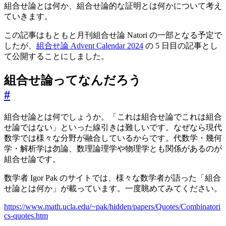
組合せ論とは何か、組合せ論的な証明とは何かについて考え
ていきます。
この記事はもともと月刊組合せ論 Natori の一部となる予定で
したが、
組合せ論 Advent Calendar 2024
の 5 日目の記事とし
て公開することにしました。
組合せ論ってなんだろう
#
組合せ論とは何でしょうか。「これは組合せ論でこれは組合
せ論ではない」といった線引きは難しいです。なぜなら現代
数学では様々な分野が融合しているからです。代数学・幾何
学・解析学は勿論、数理論理学や物理学とも関係があるのが
組合せ論です。
数学者 Igor Pak のサイトでは、様々な数学者が語った「組合
せ論とは何か」が載っています。一度眺めてみてください。
https://www.math.ucla.edu/~pak/hidden/papers/Quotes/Combinatori
cs-quotes.htm