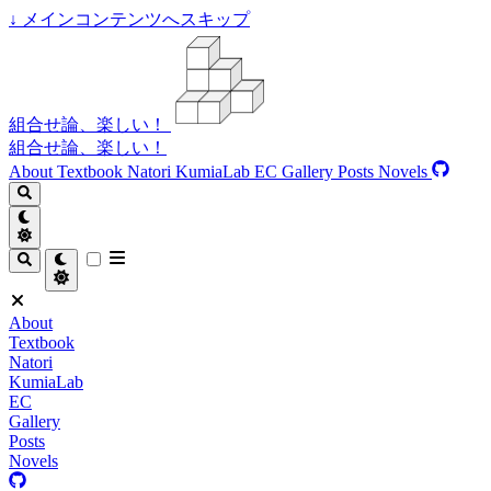
↓
メインコンテンツへスキップ
組合せ論、楽しい！
組合せ論、楽しい！
About
Textbook
Natori
KumiaLab
EC
Gallery
Posts
Novels
About
Textbook
Natori
KumiaLab
EC
Gallery
Posts
Novels