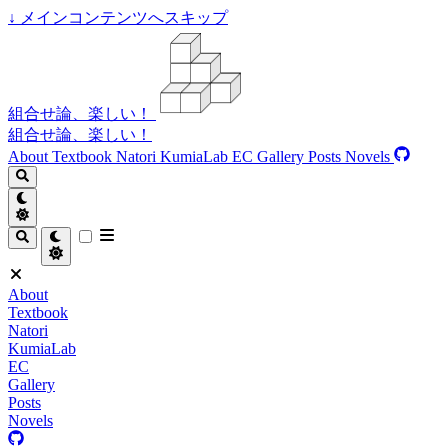
↓
メインコンテンツへスキップ
組合せ論、楽しい！
組合せ論、楽しい！
About
Textbook
Natori
KumiaLab
EC
Gallery
Posts
Novels
About
Textbook
Natori
KumiaLab
EC
Gallery
Posts
Novels