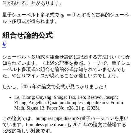
号が現れることがあります。
q_i=0
=
0
量子シューベルト多項式で
q
とすると古典的シューベ
i
ルト多項式が得られます。
組合せ論的公式
#
シューベルト多項式を組合せ論的に記述する方法はいくつか
知られています。（上述の記事を参照。）一方で、量子シュ
ーベルト多項式の組合せ論的公式は知られていませんでし
た。やはりマイナスが現れることが難しいのでしょう。
しかし、2025 年の論文で公式が見つかりました！
Le, Tuong; Ouyang, Shuge; Tao, Leo; Restivo, Joseph;
Zhang, Angelina. Quantum bumpless pipe dreams. Forum
Math. Sigma 13, Paper No. e28, 21 p. (2025).
この論文では、bumpless pipe dream の量子バージョンを用い
ています。bumpless pipe dream も 2021 年の論文に登場する
比較的新しい対象です。