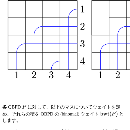
P
各 QBPD
P
に対して、以下のマスについてウェイトを定
\mathrm{b
bwt
(
)
め、それらの積を QBPD の (binomial) ウェイト
P
と
(P)
します。